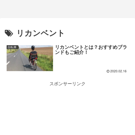
リカンベント
リカンベントとは？おすすめブラ
自転車
ンドもご紹介！
2020.02.16
スポンサーリンク